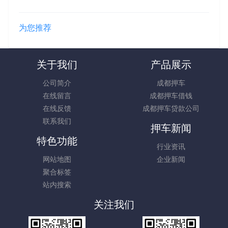
为您推荐
关于我们
产品展示
公司简介
成都押车
在线留言
成都押车借钱
在线反馈
成都押车贷款公司
联系我们
押车新闻
特色功能
行业资讯
网站地图
企业新闻
聚合标签
站内搜索
关注我们