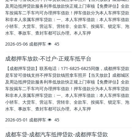
及周边抵押贷款服务利率低放款快正规上门审核【免费评估】全款
车按揭车二手车均可办理押车借款！押车借款分为本人车押车贷款
和非本人亲属车押车贷款：一、本人车押车借款：本人车押车借款
小轿车、大货车、营运车、营转非、全款车、按揭车、锁定车、泡
水车、事故车、查封车都可以办理。本人车押
2026-05-06
成都押车
45
成都押车放款-不过户-正规车抵平台
【成都押车贷款】联系电话：171-6825-6825同微，成都押车贷款
是车皆可借钱支持不押车贷款钱照拿车照开【当天放款】成都城区
及周边抵押贷款服务利率低放款快正规上门审核【免费评估】全款
车按揭车二手车均可办理押车借款！押车借款分为本人车押车贷款
和非本人亲属车押车贷款：一、本人车押车借款：本人车押车借款
小轿车、大货车、营运车、营转非、全款车、按揭车、锁定车、泡
水车、事故车、查封车都可以办理。本人车押
2026-05-01
成都押车
45
成都车贷-成都汽车抵押贷款-成都押车贷款