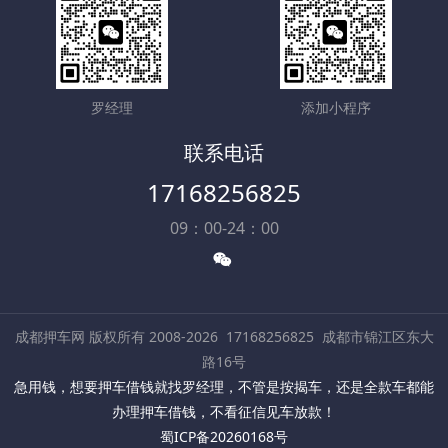
罗经理
添加小程序
联系电话
17168256825
09：00-24：00
成都押车网 版权所有 2008-2026
17168256825
成都市锦江区东大
路16号
急用钱，想要押车借钱就找罗经理，不管是按揭车，还是全款车都能
办理押车借钱，不看征信见车放款！
蜀ICP备20260168号