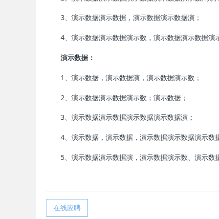
3、演示数据演示数据，演示数据演示数据演；
4、演示数据演示数据演示数，演示数据演示数据演
演示数据：
1、演示数据，演示数据演，演示数据演示数；
2、演示数据演示数据演示数；演示数据；
3、演示数据演示数据演示数据演示数据演；
4、演示数据，演示数据，演示数据演示数据演示数
5、演示数据演示数据演，演示数据演示数、演示数
在线应聘