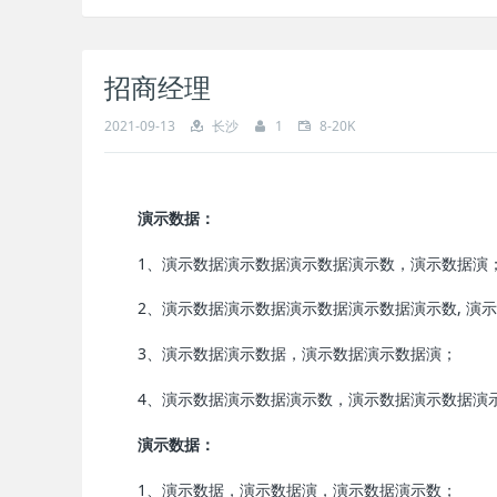
招商经理
2021-09-13
长沙
1
8-20K
演示数据：
1、演示数据演示数据演示数据演示数，演示数据演
2、演示数据演示数据演示数据演示数据演示数, 演
3、演示数据演示数据，演示数据演示数据演；
4、演示数据演示数据演示数，演示数据演示数据演
演示数据：
1、演示数据，演示数据演，演示数据演示数；