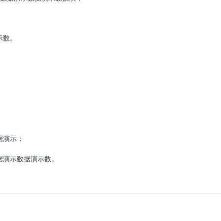
示数。
据演示；
据演示数据演示数。