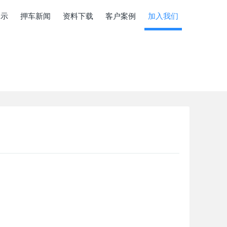
展示
押车新闻
资料下载
客户案例
加入我们