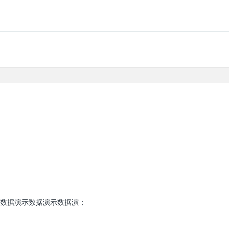
；
示数据演示数据演示数据演；