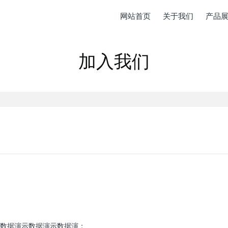
网站首页
关于我们
产品
加入我们
；
示数据演示数据演示数据演；