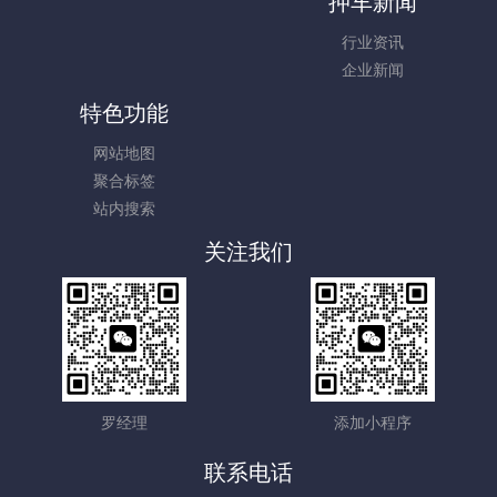
押车新闻
行业资讯
企业新闻
特色功能
网站地图
聚合标签
站内搜索
关注我们
罗经理
添加小程序
联系电话